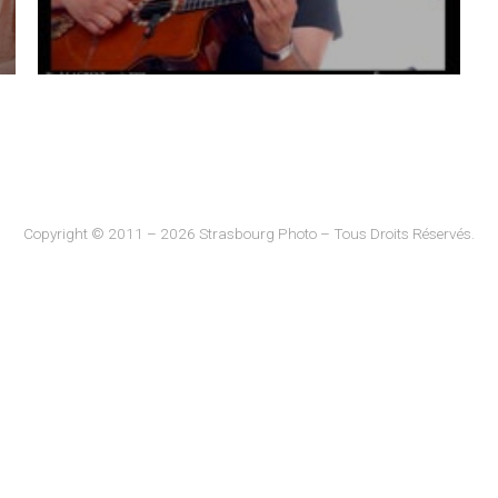
Copyright © 2011 – 2026 Strasbourg Photo – Tous Droits Réservés.