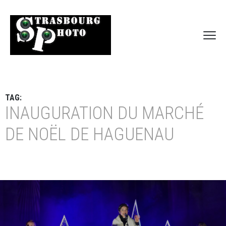
TAG:
INAUGURATION DU MARCHÉ
DE NOËL DE HAGUENAU