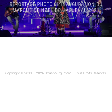
REPORTAGE PHOTO : L’INAUGURATION DU
MARCHÉ DE NOËL DE HAGUENAU 2021
Copyright © 2011 – 2026 Strasbourg Photo – Tous Droits Réservés.