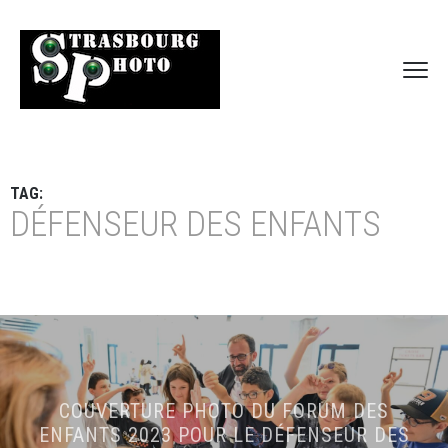
TAG:
DÉFENSEUR DES ENFANTS
COUVERTURE PHOTO DU FORUM DES
ENFANTS 2023 POUR LE DÉFENSEUR DES