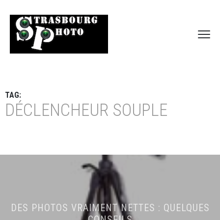
TAG:
DÉCLENCHEUR SOUPLE
DES PHOTOS VRAIMENT NETTES : QUELQUES
CONSEILS