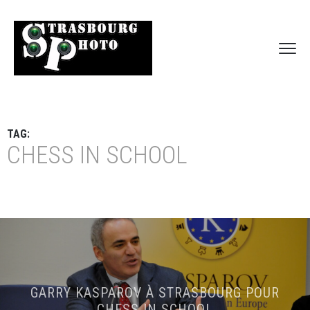
TAG:
CHESS IN SCHOOL
GARRY KASPAROV À STRASBOURG POUR
CHESS IN SCHOOL