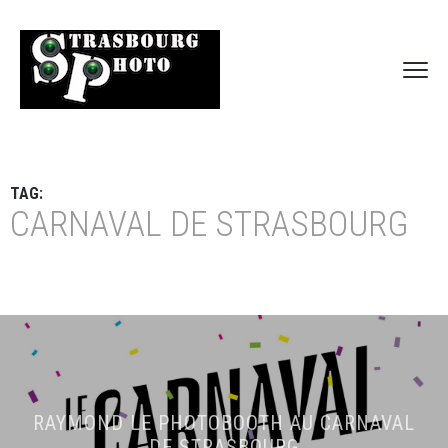
TAG:
CARNAVAL DE STRASBOURG
RAYMOND LE PHOTOBOOTH AU CARNAVAL
DE STRASBOURG