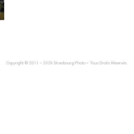
Copyright © 2011 – 2026 Strasbourg Photo – Tous Droits Réservés.