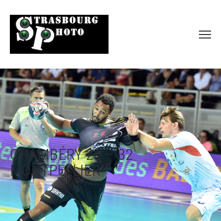
CHAMBÉRY 26 – 32
MONTPELLIER