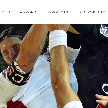
FOLIO
À PROPOS
VOS PHOTOS
COURS PHOTO
1 PSG