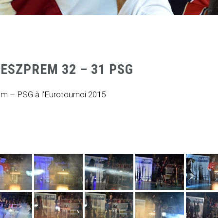
VESZPREM 32 – 31 PSG
m – PSG à l’Eurotournoi 2015