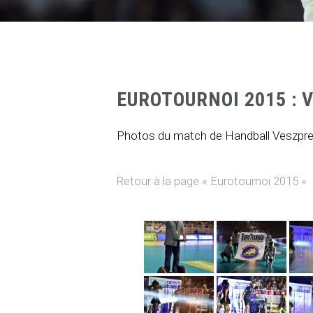
EUROTOURNOI 2015 : 
Photos du match de Handball Veszpre
Retour à la page « Eurotournoi 2015 »