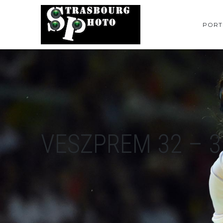
PORT
VESZPREM 32 – 3