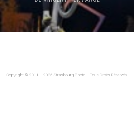
Copyright © 2011 – 2026 Strasbourg Photo – Tous Droits Réservés.