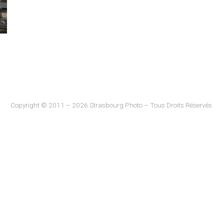
Copyright © 2011 – 2026 Strasbourg Photo – Tous Droits Réservés.