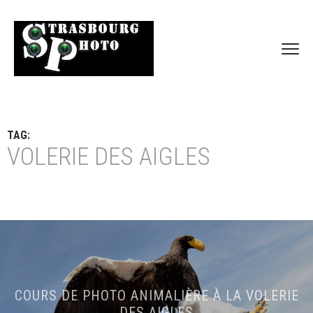
TAG:
VOLERIE DES AIGLES
COURS DE PHOTO ANIMALIÈRE À LA VOLERIE
DES AIGLES