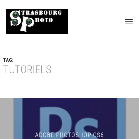
TAG:
TUTORIELS
ADOBE PHOTOSHOP CS6