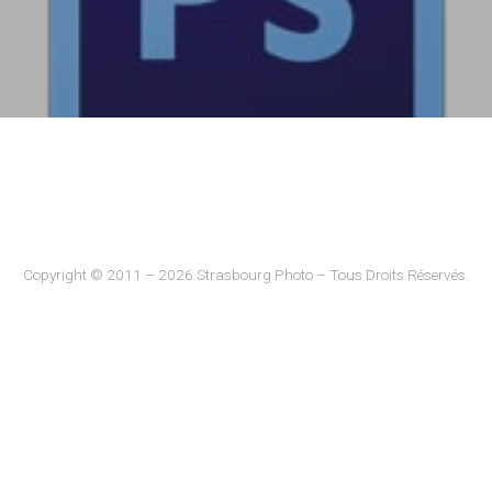
Copyright © 2011 – 2026 Strasbourg Photo – Tous Droits Réservés.