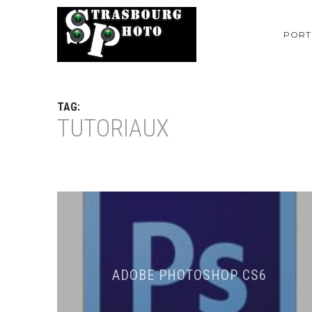
PORT
TAG:
TUTORIAUX
ADOBE PHOTOSHOP CS6