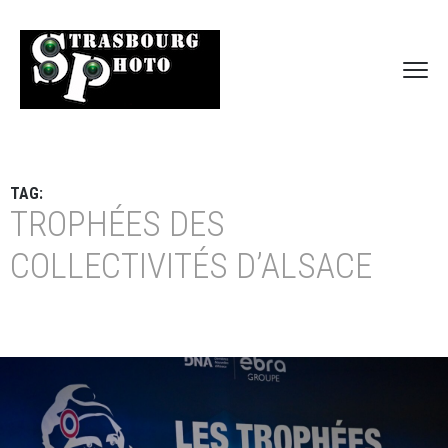
TAG:
TROPHÉES DES
COLLECTIVITÉS D’ALSACE