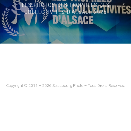
LES PHOTOS DES TROPHÉES DES
COLLECTIVITÉS D’ALSACE 2025
Copyright © 2011 – 2026 Strasbourg Photo – Tous Droits Réservés.