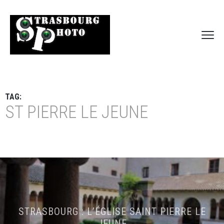
TAG:
ST PIERRE LE JEUNE
STRASBOURG : L’ÉGLISE SAINT PIERRE LE
JEUNE