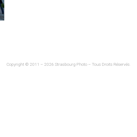
Copyright © 2011 – 2026 Strasbourg Photo – Tous Droits Réservés.