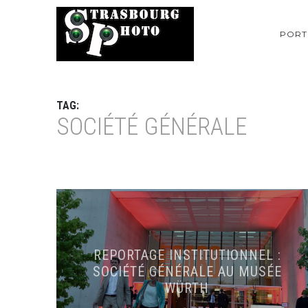
PORT
TAG:
SOCIÉTÉ GÉNÉRALE
REPORTAGE INSTITUTIONNEL :
SOCIÉTÉ GÉNÉRALE AU MUSÉE
WÜRTH