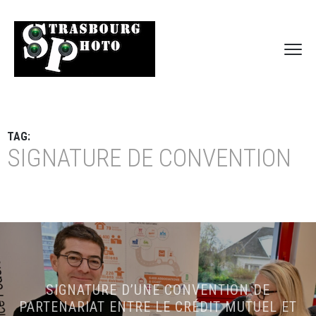
TAG:
SIGNATURE DE CONVENTION
SIGNATURE D’UNE CONVENTION DE
PARTENARIAT ENTRE LE CRÉDIT MUTUEL ET