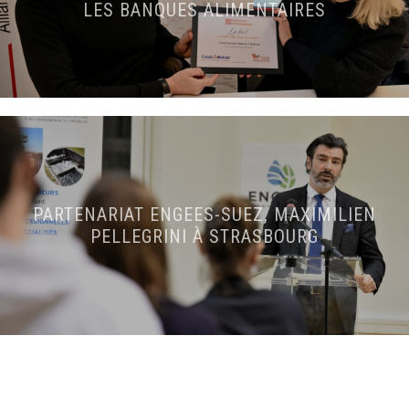
LES BANQUES ALIMENTAIRES
PARTENARIAT ENGEES-SUEZ, MAXIMILIEN
PELLEGRINI À STRASBOURG