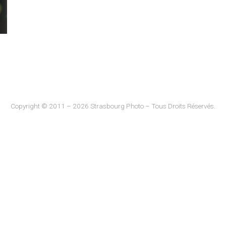
Copyright © 2011 – 2026 Strasbourg Photo – Tous Droits Réservés.