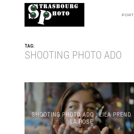
PORT
TAG:
SHOOTING PHOTO ADO
SHOOTING PHOTO ADO : LILA PREND
LA POSE