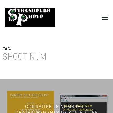
TAG:
SHOOT NUM
CONNAÎTRE LE NOMBRE DE
DÉCLENCHEMENTS DE SON BOITIER