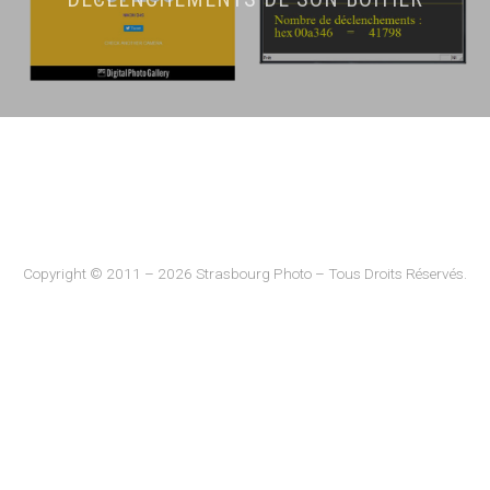
Copyright © 2011 – 2026 Strasbourg Photo – Tous Droits Réservés.