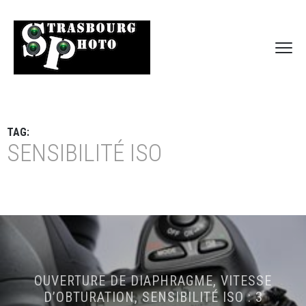
TAG:
SENSIBILITÉ ISO
OUVERTURE DE DIAPHRAGME, VITESSE
D’OBTURATION, SENSIBILITÉ ISO : 3