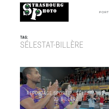
PORT
TAG:
SÉLESTAT-BILLÈRE
REPORTAGE SPORTIF : SÉLESTAT 32-
23 BILLÈRE