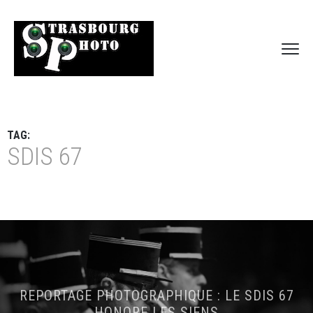
TAG:
SDIS 67
REPORTAGE PHOTOGRAPHIQUE : LE SDIS 67
HONORE LES SIENS