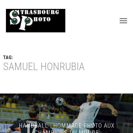
TAG:
SAMUEL HONRUBIA
HANDBALL : HOMMAGE PHOTO AUX
CHAMPIONS DU MONDE