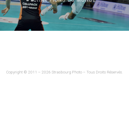
Copyright © 2011 – 2026 Strasbourg Photo – Tous Droits Réservés.