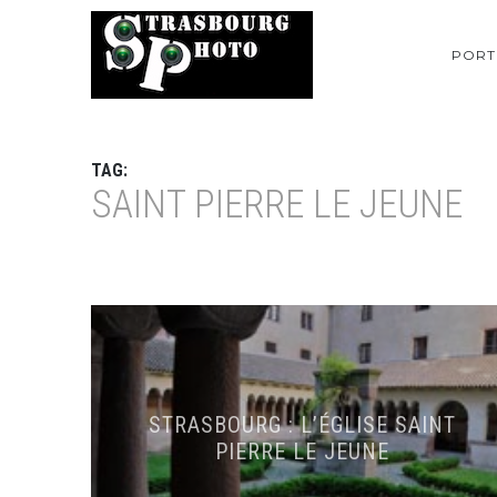
PORT
TAG:
SAINT PIERRE LE JEUNE
STRASBOURG : L’ÉGLISE SAINT
PIERRE LE JEUNE