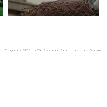
Copyright © 2011 – 2026 Strasbourg Photo – Tous Droits Réservés.