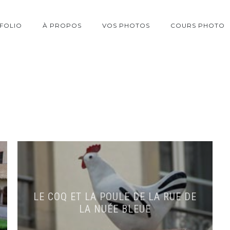
FOLIO
À PROPOS
VOS PHOTOS
COURS PHOTO
LE COQ ET LA POULE DE LA RUE DE
LA NUÉE BLEUE