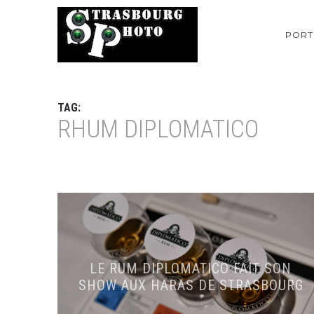
PORT
TAG:
RHUM DIPLOMATICO
LE RUM DIPLOMATICO FAIT SON
SHOW AUX HARAS DE STRASBOURG