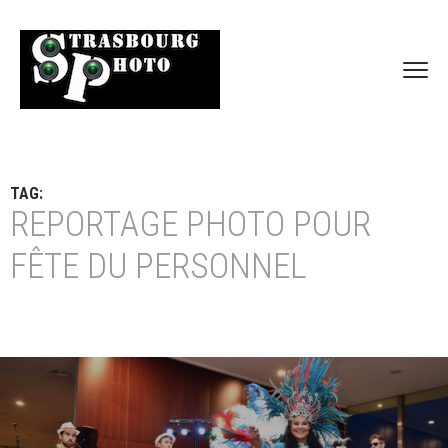
TAG:
REPORTAGE PHOTO POUR
FÊTE DU PERSONNEL