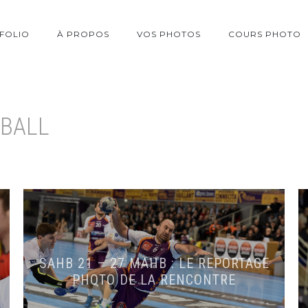
FOLIO
À PROPOS
VOS PHOTOS
COURS PHOTO
BALL
SAHB 21 – 27 MAHB : LE REPORTAGE
PHOTO DE LA RENCONTRE