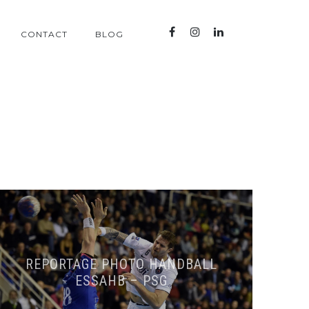
CONTACT
BLOG
REPORTAGE PHOTO HANDBALL
ESSAHB – PSG