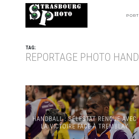
PORT
TAG:
REPORTAGE PHOTO HAND
HANDBALL : SÉLESTAT RENOUE AVEC
LA VICTOIRE FACE À TREMBLAY