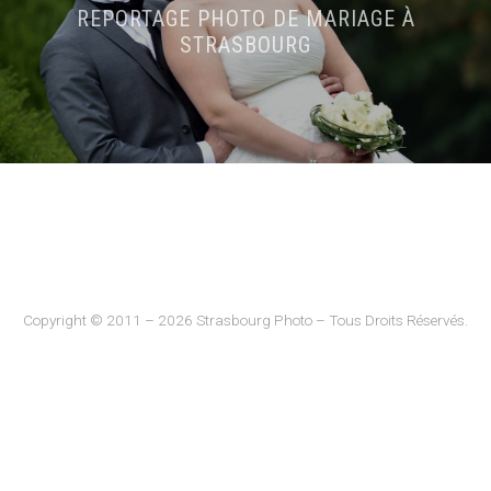
REPORTAGE PHOTO DE MARIAGE À
STRASBOURG
Copyright © 2011 – 2026 Strasbourg Photo – Tous Droits Réservés.