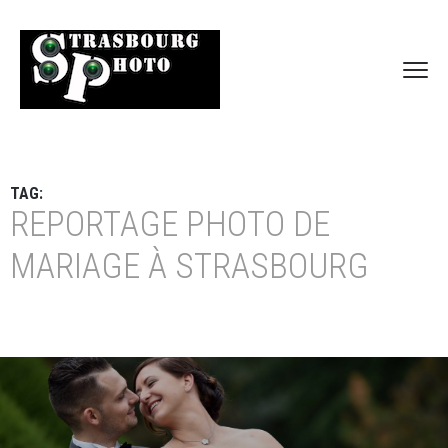
TAG:
REPORTAGE PHOTO DE
MARIAGE À STRASBOURG