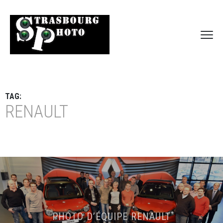
TAG:
RENAULT
PHOTO D’ÉQUIPE RENAULT