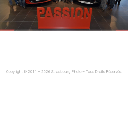
Copyright © 2011 – 2026 Strasbourg Photo – Tous Droits Réservés.