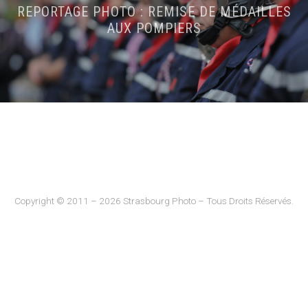
REPORTAGE PHOTO : REMISE DE MÉDAILLES
AUX POMPIERS
Copyright © 2011 – 2026 Strasbourg Photo – Tous Droits Réservés.