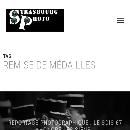
TAG:
REMISE DE MÉDAILLES
REPORTAGE PHOTOGRAPHIQUE : LE SDIS 67
HONORE LES SIENS