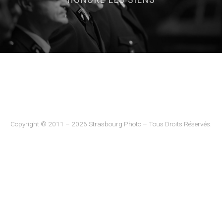
Copyright © 2011 – 2026 Strasbourg Photo – Tous Droits Réservés.