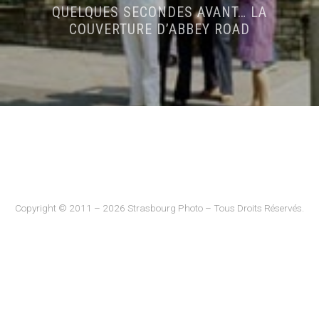
QUELQUES SECONDES AVANT… LA
COUVERTURE D’ABBEY ROAD
Copyright © 2011 – 2026 Strasbourg Photo – Tous Droits Réservés.