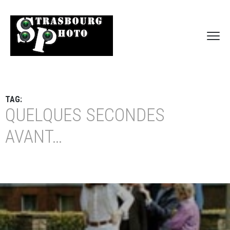
TAG:
QUELQUES SECONDES
AVANT…