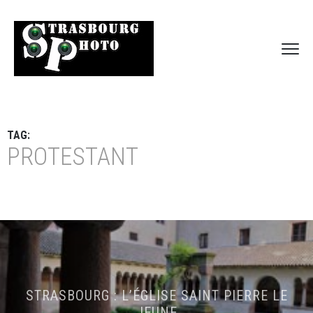
TAG:
PROTESTANT
STRASBOURG : L’ÉGLISE SAINT PIERRE LE
JEUNE