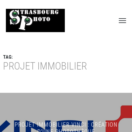
TAG:
PROJET IMMOBILIER
PROJET IMMOBILIER VINCI : CRÉATION
D’UNE PHOTOTHÈQUE