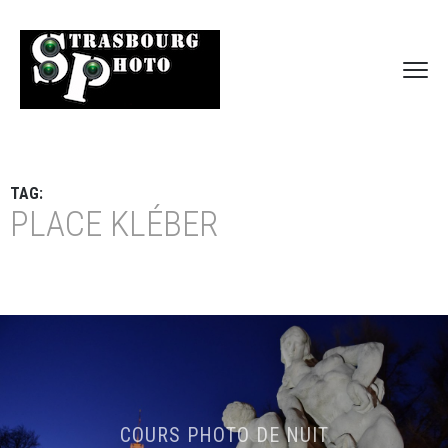
TAG:
PLACE KLÉBER
COURS PHOTO DE NUIT