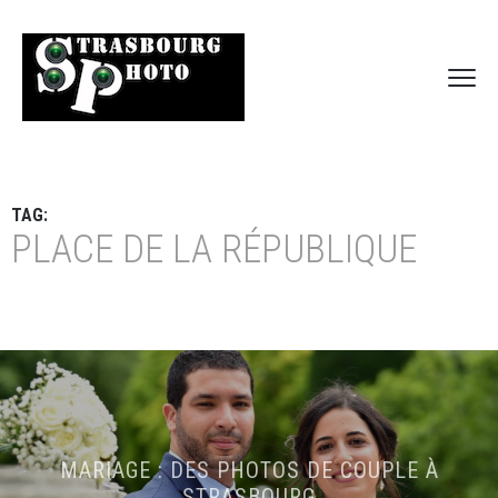
TAG:
PLACE DE LA RÉPUBLIQUE
MARIAGE : DES PHOTOS DE COUPLE À
STRASBOURG