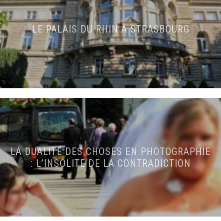
LE PALAIS DU RHIN À STRASBOURG
LA DUALITÉ DES CHOSES EN PHOTOGRAPHIE
: L’INSOLITE DE LA CONTRADICTION