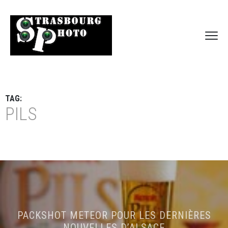
TAG:
PILS
PACKSHOT METEOR POUR LES DERNIÈRES
NOUVELLES D’ALSACE