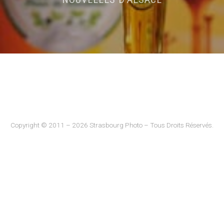
Copyright © 2011 – 2026 Strasbourg Photo – Tous Droits Réservés.