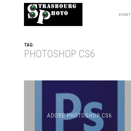
PORT
TAG:
PHOTOSHOP CS6
ADOBE PHOTOSHOP CS6