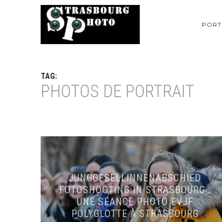
PORT
TAG:
PHOTOS DE PORTRAIT
JUNGGESELLINNENABSCHIED
FOTOSHOOTING IN STRASBOURG :
UNE SÉANCE PHOTO EVJF
POLYGLOTTE À STRASBOURG