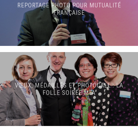
REPORTAGE PHOTO POUR MUTUALITÉ
FRANÇAISE
VŒUX, MÉDAILLÉS ET PHOTOCALL : LA
FOLLE SOIRÉE MFA