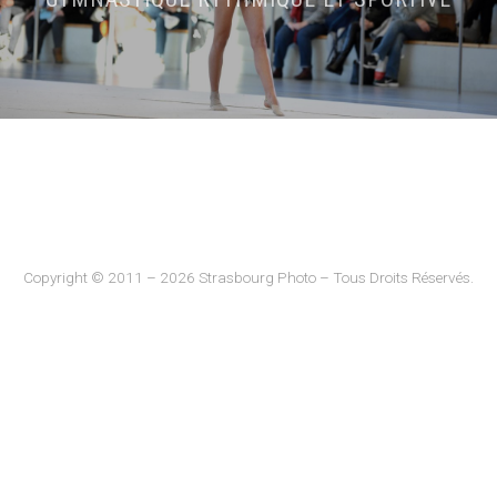
Copyright © 2011 – 2026 Strasbourg Photo – Tous Droits Réservés.