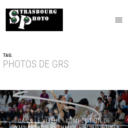
TAG:
PHOTOS DE GRS
DANS LE VISEUR : COMPÉTITION DE
GYMNASTIQUE RYTHMIQUE ET SPORTIVE