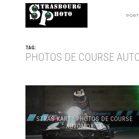
PORT
TAG:
PHOTOS DE COURSE AUT
STRAS KART : PHOTOS DE COURSE
AUTOMOBILE