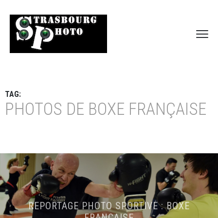
TAG:
PHOTOS DE BOXE FRANÇAISE
REPORTAGE PHOTO SPORTIVE : BOXE
FRANÇAISE