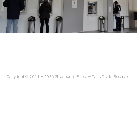
Copyright © 2011 – 2026 Strasbourg Photo – Tous Droits Réservés.