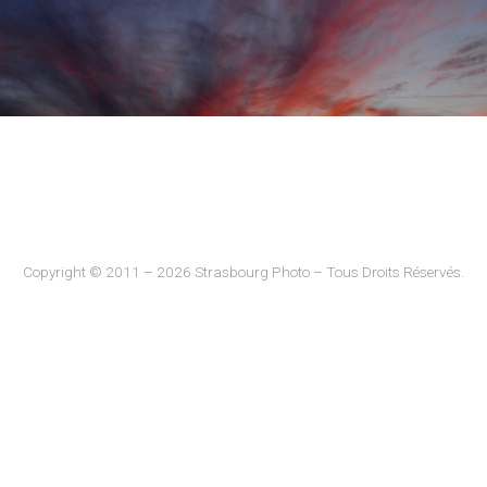
Copyright © 2011 – 2026 Strasbourg Photo – Tous Droits Réservés.