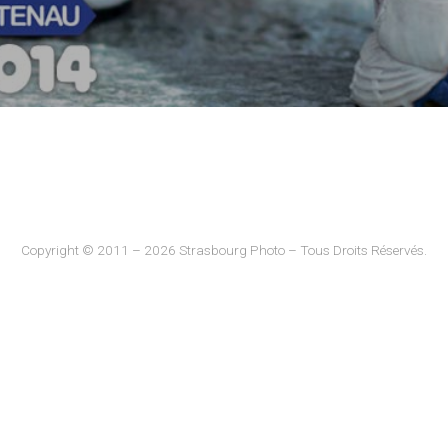
Copyright © 2011 – 2026 Strasbourg Photo – Tous Droits Réservés.