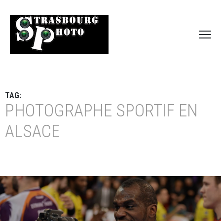
TAG:
PHOTOGRAPHE SPORTIF EN
ALSACE