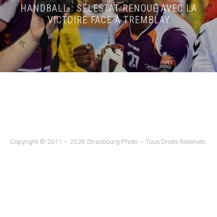
HANDBALL : SÉLESTAT RENOUE AVEC LA
VICTOIRE FACE À TREMBLAY
Copyright © 2011 – 2026 Strasbourg Photo – Tous Droits Réservés.