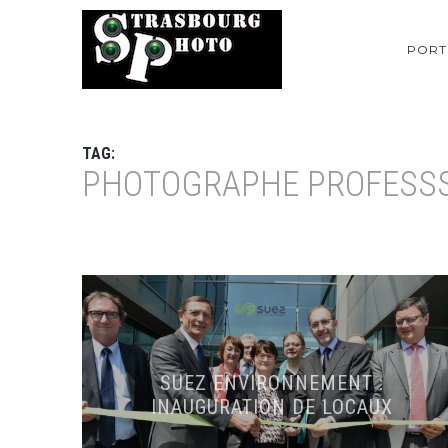
PORT
TAG:
PHOTOGRAPHE PROFESS
SUEZ ENVIRONNEMENT :
INAUGURATION DE LOCAUX