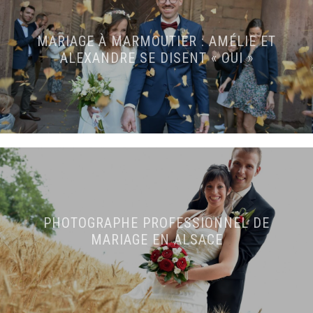
MARIAGE À MARMOUTIER : AMÉLIE ET
ALEXANDRE SE DISENT « OUI »
PHOTOGRAPHE PROFESSIONNEL DE
MARIAGE EN ALSACE